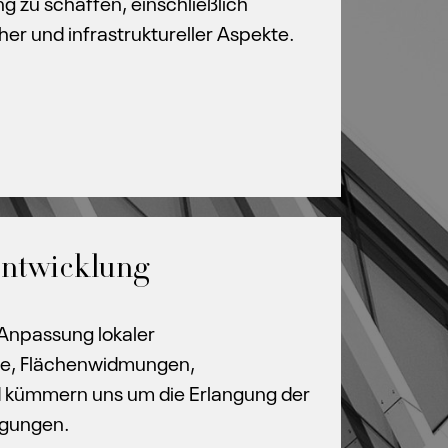
g zu schaffen, einschließlich
cher und infrastruktureller Aspekte.
Entwicklung
Anpassung lokaler
te, Flächenwidmungen,
 kümmern uns um die Erlangung der
ligungen.