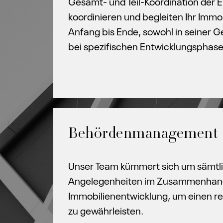
Gesamt- und Teil-Koordination der E
koordinieren und begleiten Ihr Immo
Anfang bis Ende, sowohl in seiner G
bei spezifischen Entwicklungsphas
Behördenmanagement
Unser Team kümmert sich um sämtl
Angelegenheiten im Zusammenhang 
Immobilienentwicklung, um einen r
zu gewährleisten.