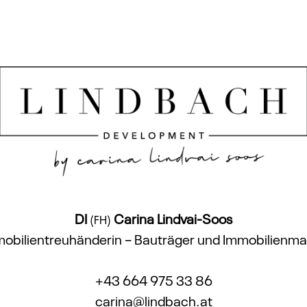
DI
Carina Lindvai-Soos
(FH)
obilientreuhänderin – Bauträger und Immobilienma
+43 664 975 33 86
carina@lindbach.at